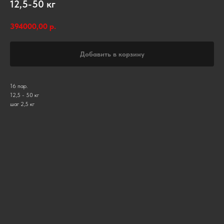
12,5-50 кг
394000,00
р.
Добавить в корзину
16 пар.
12,5 - 50 кг
шаг 2,5 кг