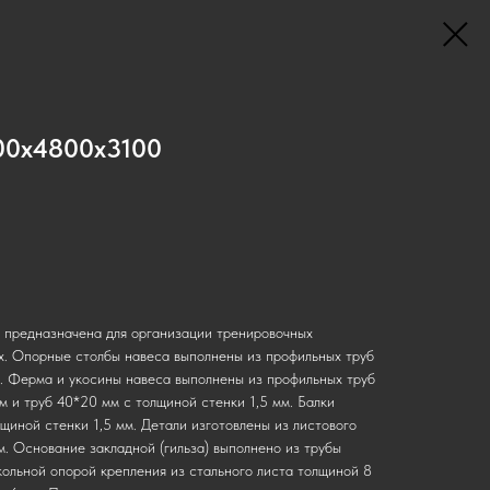
00х4800х3100
* предназначена для организации тренировочных
х. Опорные столбы навеса выполнены из профильных труб
. Ферма и укосины навеса выполнены из профильных труб
м и труб 40*20 мм с толщиной стенки 1,5 мм. Балки
щиной стенки 1,5 мм. Детали изготовлены из листового
м. Основание закладной (гильза) выполнено из трубы
ольной опорой крепления из стального листа толщиной 8