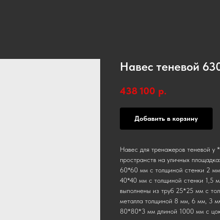
Навес теневой 63
438 100
р.
Добавить в корзину
Навес для тренажеров теневой у 
пространств на уличных площадка
60*60 мм с толщиной стенки 2 мм
40*40 мм с толщиной стенки 1,5 м
выполнены из труб 25*25 мм с тол
металла толщиной 8 мм, 6 мм, 3 м
80*80*3 мм длиной 1000 мм с цок