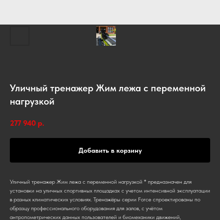
Уличный тренажер Жим лежа с переменной
нагрузкой
277 940
р.
Добавить в корзину
Уличный тренажер Жим лежа с переменной нагрузкой * предназначен для
установки на уличных спортивных площадках с учетом интенсивной эксплуатации
в разных климатических условиях. Тренажёры серии Force спроектированы по
образцу профессионального оборудования для залов, с учётом
антропометрических данных пользователей и биомеханики движений,