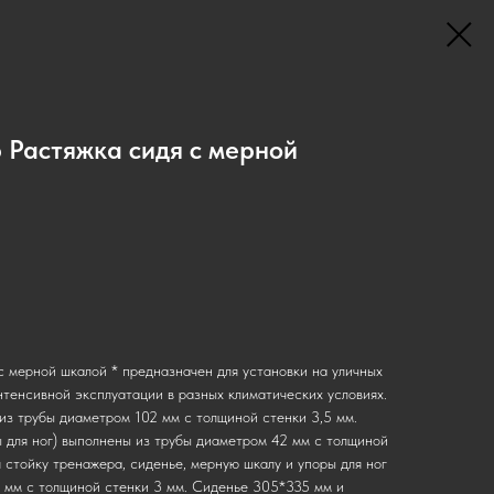
 Растяжка сидя с мерной
с мерной шкалой * предназначен для установки на уличных
нтенсивной эксплуатации в разных климатических условиях.
з трубы диаметром 102 мм с толщиной стенки 3,5 мм.
 для ног) выполнены из трубы диаметром 42 мм с толщиной
 стойку тренажера, сиденье, мерную шкалу и упоры для ног
 мм с толщиной стенки 3 мм. Сиденье 305*335 мм и