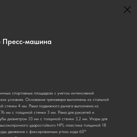
р Пресс-машина
личных спортивных площадках с учетом интенсивной
ских условиях. Основания тренажера выполнены из стальной
ой стенки 4 мм. Рама подвижного рычага выполнена из
76 мм с толщиной стенки 3 мм. Рама для рукоятей и
рубы диаметром 33 мм с толщиной стенки 3,2 мм. Упоры для
 высокопрочного ударостойкого HPL-пластика толщиной 18
уды движения с фиксированным углом хода 60°