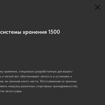
 системы хранения 1500
ку хранения, специально разработанную для вашего
 и легкий вес обеспечивают легкость в установке и
я, не занимая много места. Изготовленная из прочных
ивать нагрузку различных спортивных принадлежностей,
угие аксессуары.