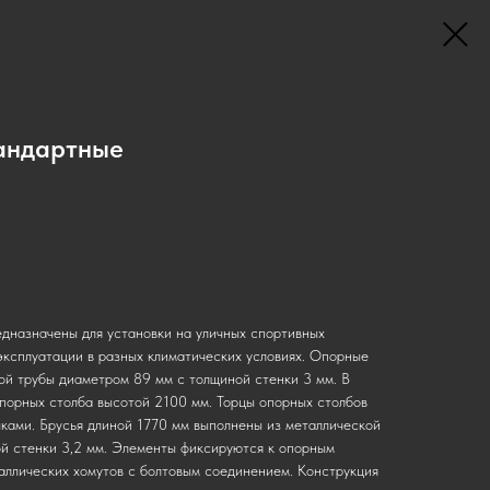
тандартные
едназначены для установки на уличных спортивных
эксплуатации в разных климатических условиях. Опорные
ой трубы диаметром 89 мм с толщиной стенки 3 мм. В
опорных столба высотой 2100 мм. Торцы опорных столбов
ками. Брусья длиной 1770 мм выполнены из металлической
й стенки 3,2 мм. Элементы фиксируются к опорным
ллических хомутов с болтовым соединением. Конструкция