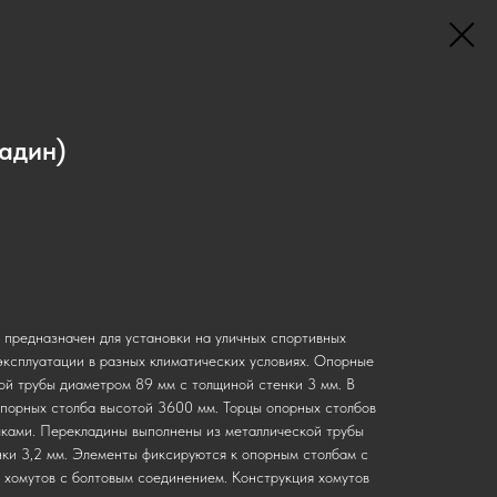
адин)
 предназначен для установки на уличных спортивных
эксплуатации в разных климатических условиях. Опорные
ой трубы диаметром 89 мм с толщиной стенки 3 мм. В
опорных столба высотой 3600 мм. Торцы опорных столбов
ками. Перекладины выполнены из металлической трубы
ки 3,2 мм. Элементы фиксируются к опорным столбам с
хомутов с болтовым соединением. Конструкция хомутов