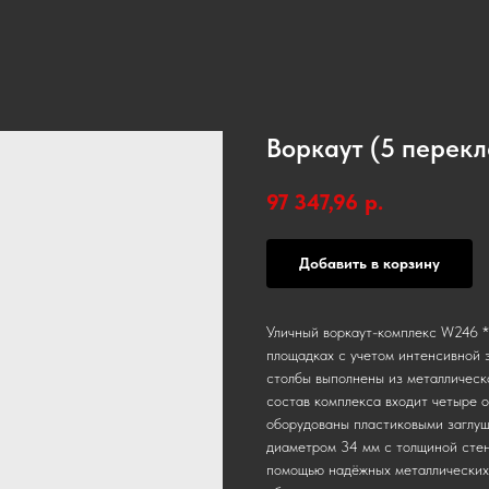
Воркаут (5 перекл
97 347,96
р.
Добавить в корзину
Уличный воркаут-комплекс W246 *
площадках с учетом интенсивной 
столбы выполнены из металлическ
состав комплекса входит четыре 
оборудованы пластиковыми заглуш
диаметром 34 мм с толщиной стен
помощью надёжных металлических 